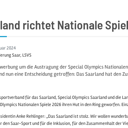
land richtet Nationale Spie
ruar
2024
erung Saar, LSVS
ewerbung um die Austragung der Special Olympics Nationalen 
nd nun eine Entscheidung getroffen: Das Saarland hat den Zu
portverband für das Saarland, Special Olympics Saarland und die La
 Olympics Nationalen Spiele 2026 ihren Hut in den Ring geworfen. Ei
sidentin Anke Rehlinger: „Das Saarland ist stolz. Wir wollen wunder
ür den Saar-Sport und für die Inklusion, für den Zusammenhalt der Vie