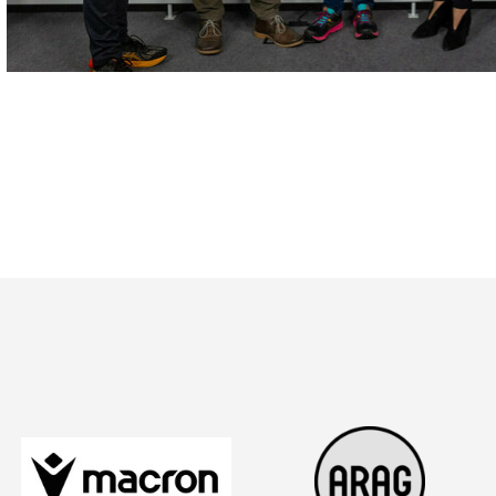
 Listenansicht