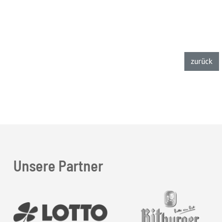
zur
zurück
Unsere Partner