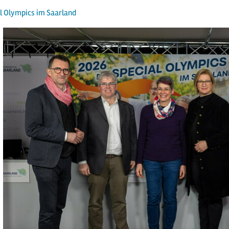
l Olympics im Saarland