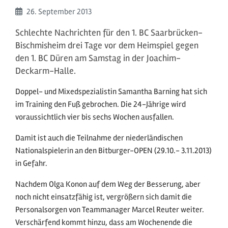
Beginn:
26. September
2013
Schlechte Nachrichten für den 1. BC Saarbrücken-
Bischmisheim drei Tage vor dem Heimspiel gegen
den 1. BC Düren am Samstag in der Joachim-
Deckarm-Halle.
Doppel- und Mixedspezialistin Samantha Barning hat sich
im Training den Fuß gebrochen. Die 24-Jährige wird
voraussichtlich vier bis sechs Wochen ausfallen.
Damit ist auch die Teilnahme der niederländischen
Nationalspielerin an den Bitburger-OPEN (29.10.- 3.11.2013)
in Gefahr.
Nachdem Olga Konon auf dem Weg der Besserung, aber
noch nicht einsatzfähig ist, vergrößern sich damit die
Personalsorgen von Teammanager Marcel Reuter weiter.
Verschärfend kommt hinzu, dass am Wochenende die