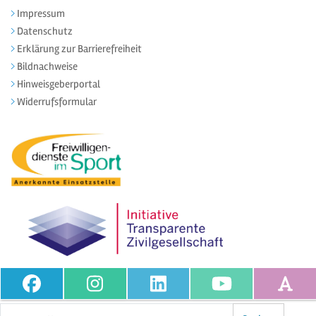
Impressum
Datenschutz
Erklärung zur Barrierefreiheit
Bildnachweise
Hinweisgeberportal
Widerrufsformular
Volltextsuche