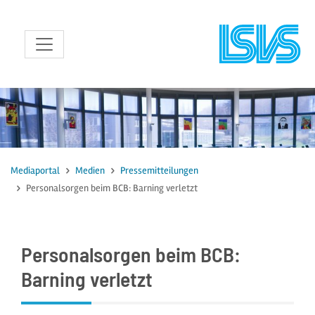
zum Inhalt
Mediaportal
Medien
Pressemitteilungen
Personalsorgen beim BCB: Barning verletzt
Personalsorgen beim BCB:
Barning verletzt