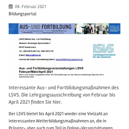
Beginn:
09. Februar
2021
Bildungsportal
Interessante Aus- und Fortbildungsmaßnahmen des
LSVS. Die Lehrgangsausschreibung von Februar bis
April 2021 finden Sie hier.
Der LSVS bietet bis April 2021 wieder eine Vielzahl an
interessanten Weiterbildungsmaßnahmen an, die in
Präsenz- aber auch zum Teil in Online-Veranstaltungen