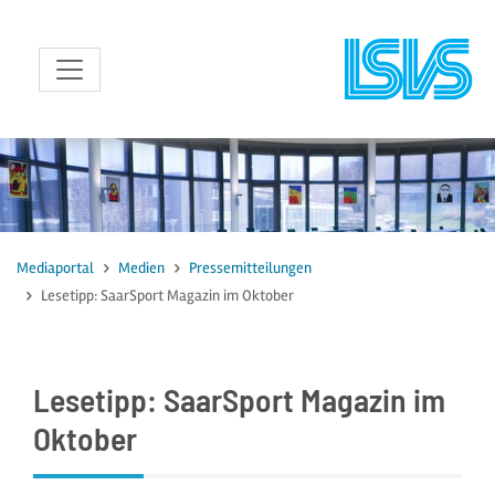
zum Inhalt
Mediaportal
Medien
Pressemitteilungen
Lesetipp: SaarSport Magazin im Oktober
Lesetipp: SaarSport Magazin im
Oktober