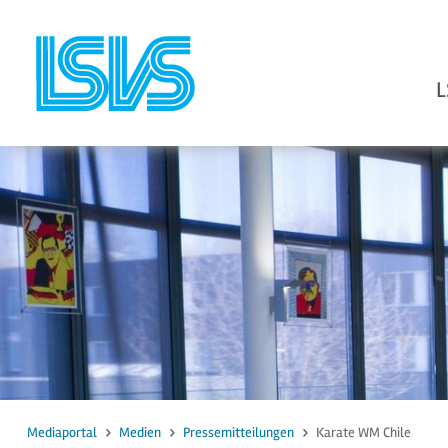
L
zum Inhalt
zur Suche
Mediaportal
Medien
Pressemitteilungen
Karate WM Chile