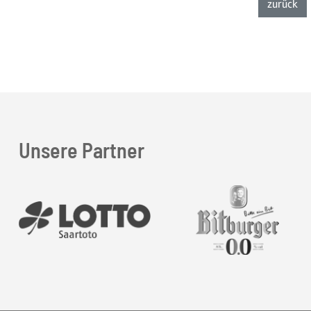
zur
zurück
Unsere Partner