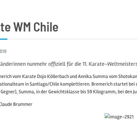
te WM Chile
019
änderinnen nunmehr offiziell für die 11. Karate-Weltmeisters
erich vom Karate Dojo Köllerbach und Annika Summa vom Shotokan S
tionalteam in Santiago/Chile komplettieren. Bremerich startet bei d
Gegner), Summa, in der Gewichtsklasse bis 59 Kilogramm, bei den Ju
-Claude Brummer