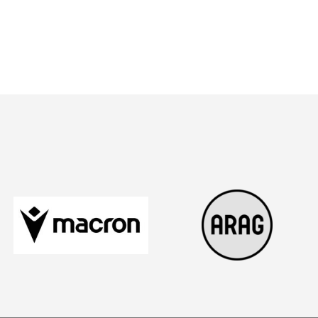
 Listenansicht