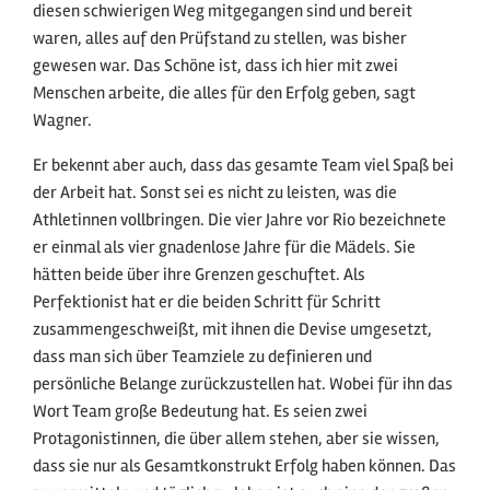
diesen schwierigen Weg mitgegangen sind und bereit
waren, alles auf den Prüfstand zu stellen, was bisher
gewesen war. Das Schöne ist, dass ich hier mit zwei
Menschen arbeite, die alles für den Erfolg geben, sagt
Wagner.
Er bekennt aber auch, dass das gesamte Team viel Spaß bei
der Arbeit hat. Sonst sei es nicht zu leisten, was die
Athletinnen vollbringen. Die vier Jahre vor Rio bezeichnete
er einmal als vier gnadenlose Jahre für die Mädels. Sie
hätten beide über ihre Grenzen geschuftet. Als
Perfektionist hat er die beiden Schritt für Schritt
zusammengeschweißt, mit ihnen die Devise umgesetzt,
dass man sich über Teamziele zu definieren und
persönliche Belange zurückzustellen hat. Wobei für ihn das
Wort Team große Bedeutung hat. Es seien zwei
Protagonistinnen, die über allem stehen, aber sie wissen,
dass sie nur als Gesamtkonstrukt Erfolg haben können. Das