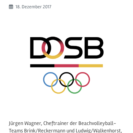
Beginn:
18. Dezember
2017
Jürgen Wagner, Cheftrainer der Beachvolleyball-
Teams Brink/Reckermann und Ludwig/Walkenhorst,