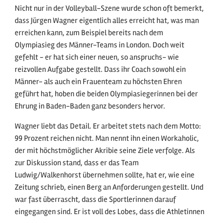
Nicht nur in der Volleyball-Szene wurde schon oft bemerkt,
dass Jürgen Wagner eigentlich alles erreicht hat, was man
erreichen kann, zum Beispiel bereits nach dem
Olympiasieg des Männer-Teams in London. Doch weit
gefehlt - er hat sich einer neuen, so anspruchs- wie
reizvollen Aufgabe gestellt. Dass ihr Coach sowohl ein
Männer- als auch ein Frauenteam zu höchsten Ehren
geführt hat, hoben die beiden Olympiasiegerinnen bei der
Ehrung in Baden-Baden ganz besonders hervor.
Wagner liebt das Detail. Er arbeitet stets nach dem Motto:
99 Prozent reichen nicht. Man nennt ihn einen Workaholic,
der mit höchstmöglicher Akribie seine Ziele verfolge. Als
zur Diskussion stand, dass er das Team
Ludwig/Walkenhorst übernehmen sollte, hat er, wie eine
Zeitung schrieb, einen Berg an Anforderungen gestellt. Und
war fast überrascht, dass die Sportlerinnen darauf
eingegangen sind. Er ist voll des Lobes, dass die Athletinnen