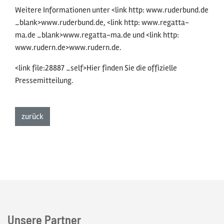
Weitere Informationen unter <link http: www.ruderbund.de
_blank>www.ruderbund.de, <link http: www.regatta-
ma.de _blank>www.regatta-ma.de und <link http:
www.rudern.de>www.rudern.de.
<link file:28887 _self>Hier finden Sie die offizielle
Pressemitteilung.
zur Listenansicht
zurück
Unsere Partner