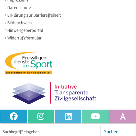
Impressum
Datenschutz
Erklärung zur Barrierefreiheit
Bildnachweise
Hinweisgeberportal
Widerrufsformular
Volltextsuche
Suchen