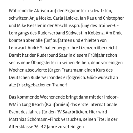
Während die Aktiven auf den Ergometern schwitzten,
schwitzen Anja Noske, Carla Jänicke, Jan Rau und Chistopher
und Mike Kessler in der Abschlussprüfung des Trainer-C-
Lehrgangs des Ruderverband Südwest in Koblenz. Am Ende
konnten aber alle fünf aufatmen und erhielten von
Lehrwart André Schallenberger ihre Lizenzen überreicht.
Damit hat der Ruderbund Saar in diesem Frühjahr schon
sechs neue Übungsleiter in seinen Reihen, denn vor einigen
Wochen absolvierte Jürgen Franzmann einen Kurs des
Deutschen Ruderverbandes erfolgreich. Glückwunsch an
alle frischgebackenen Trainer!
Das kommende Wochenende bringt dann mit der Indoor-
WM in Long Beach (Kalifornien) das erste internationale
Event des Jahres für den RV Saarbrücken. Hier wird
Matthias Schömann-Finck versuchen, seinen Titel in der
Altersklasse 36-42 Jahre zu veteidigen.