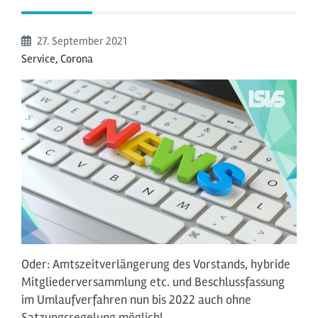
Beginn:
27. September
2021
Service, Corona
Oder: Amtszeitverlängerung des Vorstands, hybride
Mitgliederversammlung etc. und Beschlussfassung
im Umlaufverfahren nun bis 2022 auch ohne
Satzungsregelung möglich!