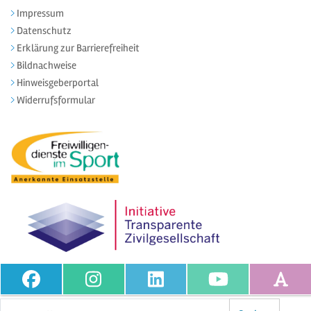
Impressum
Datenschutz
Erklärung zur Barrierefreiheit
Bildnachweise
Hinweisgeberportal
Widerrufsformular
Volltextsuche