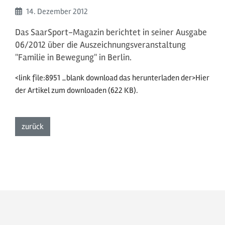
Beginn:
14. Dezember
2012
Das SaarSport-Magazin berichtet in seiner Ausgabe
06/2012 über die Auszeichnungsveranstaltung
"Familie in Bewegung" in Berlin.
<link file:8951 _blank download das herunterladen der>Hier
der Artikel zum downloaden (622 KB).
zur Listenansicht
zurück