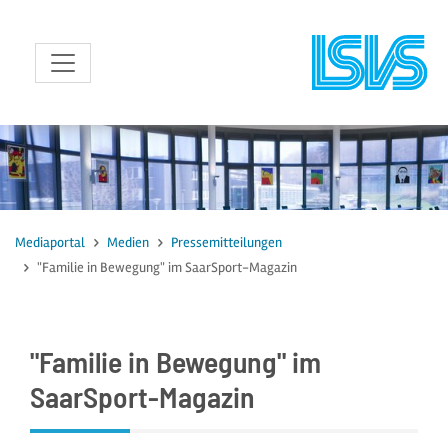
zum Inhalt
Mediaportal
Medien
Pressemitteilungen
"Familie in Bewegung" im SaarSport-Magazin
"Familie in Bewegung" im
SaarSport-Magazin