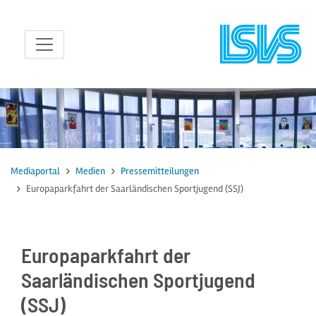
zum Inhalt
Mediaportal
Medien
Pressemitteilungen
Europaparkfahrt der Saarländischen Sportjugend (SSJ)
Europaparkfahrt der
Saarländischen Sportjugend
(SSJ)