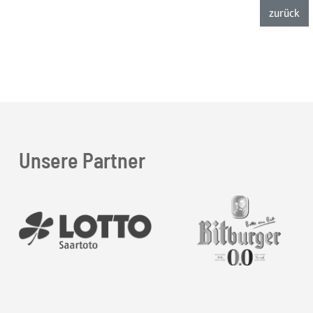
zur
zurück
Unsere Partner