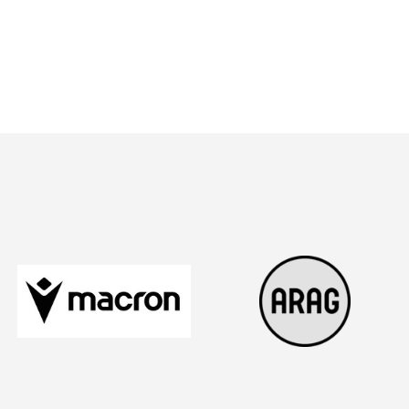
 Listenansicht