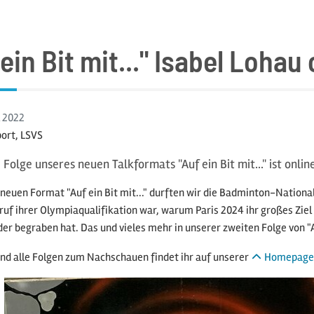
 ein Bit mit..." Isabel Lohau
l
2022
ort, LSVS
 Folge unseres neuen Talkformats "Auf ein Bit mit..." ist online
neuen Format "Auf ein Bit mit..." durften wir die Badminton-National
ruf ihrer Olympiaqualifikation war, warum Paris 2024 ihr großes Ziel 
der begraben hat. Das und vieles mehr in unserer zweiten Folge von "Auf
nd alle Folgen zum Nachschauen findet ihr auf unserer
Homepage