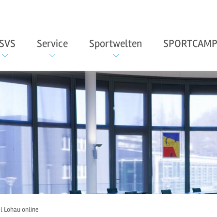
SVS
Service
Sportwelten
SPORTCAMP
bel Lohau online