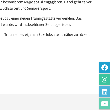
h in besonderem Maße sozial engagieren. Dabei geht es vor
chwuchsarbeit und Seniorensport.
Neubau einer neuen Trainingsstätte verwenden. Das
 wurde, wird in absehbarer Zeit abgerissen.
dem Traum eines eigenen Boxclubs etwas näher zu rücken!