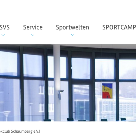
SVS
Service
Sportwelten
SPORTCAMP
club Schaumberg e.V.!