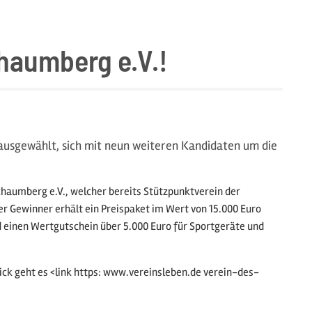
haumberg e.V.!
 ausgewählt, sich mit neun weiteren Kandidaten um die
chaumberg e.V., welcher bereits Stützpunktverein der
Der Gewinner erhält ein Preispaket im Wert von 15.000 Euro
einen Wertgutschein über 5.000 Euro für Sportgeräte und
lick geht es <link https: www.vereinsleben.de verein-des-