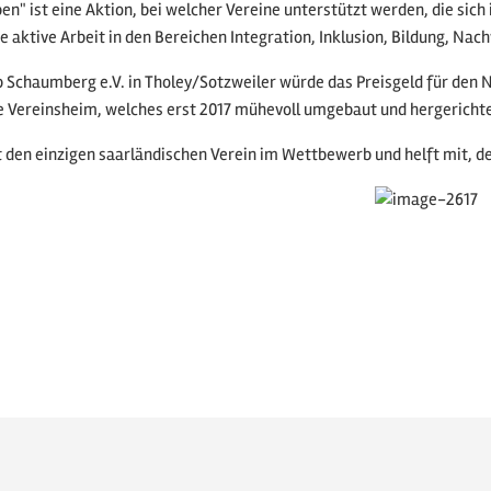
en" ist eine Aktion, bei welcher Vereine unterstützt werden, die sic
e aktive Arbeit in den Bereichen Integration, Inklusion, Bildung, Na
 Schaumberg e.V. in Tholey/Sotzweiler würde das Preisgeld für den 
ereinsheim, welches erst 2017 mühevoll umgebaut und hergerichtet
 den einzigen saarländischen Verein im Wettbewerb und helft mit, 
 Listenansicht