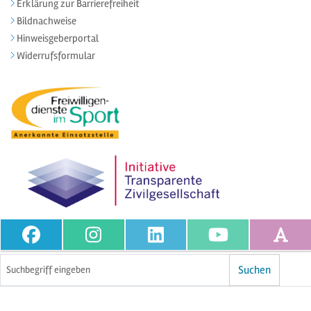
Erklärung zur Barrierefreiheit
Bildnachweise
Hinweisgeberportal
Widerrufsformular
Volltextsuche
Suchen