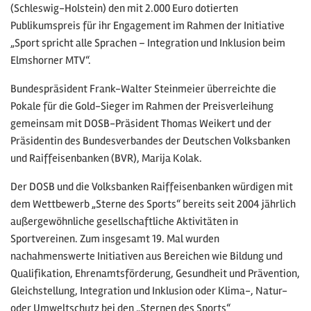
(Schleswig-Holstein) den mit 2.000 Euro dotierten
Publikumspreis für ihr Engagement im Rahmen der Initiative
„Sport spricht alle Sprachen – Integration und Inklusion beim
Elmshorner MTV“.
Bundespräsident Frank-Walter Steinmeier überreichte die
Pokale für die Gold-Sieger im Rahmen der Preisverleihung
gemeinsam mit DOSB-Präsident Thomas Weikert und der
Präsidentin des Bundesverbandes der Deutschen Volksbanken
und Raiffeisenbanken (BVR), Marija Kolak.
Der DOSB und die Volksbanken Raiffeisenbanken würdigen mit
dem Wettbewerb „Sterne des Sports“ bereits seit 2004 jährlich
außergewöhnliche gesellschaftliche Aktivitäten in
Sportvereinen. Zum insgesamt 19. Mal wurden
nachahmenswerte Initiativen aus Bereichen wie Bildung und
Qualifikation, Ehrenamtsförderung, Gesundheit und Prävention,
Gleichstellung, Integration und Inklusion oder Klima-, Natur-
oder Umweltschutz bei den „Sternen des Sports“