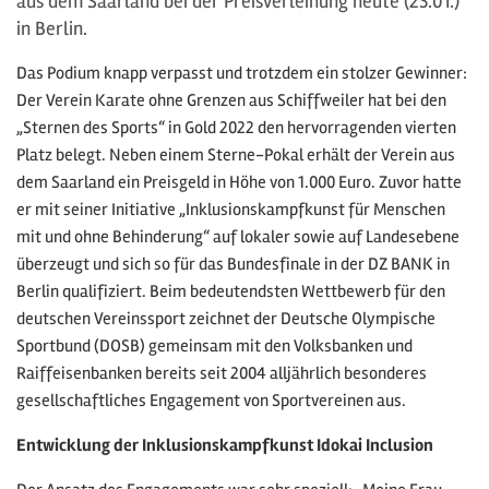
aus dem Saarland bei der Preisverleihung heute (23.01.)
in Berlin.
Das Podium knapp verpasst und trotzdem ein stolzer Gewinner:
Der Verein Karate ohne Grenzen aus Schiffweiler hat bei den
„Sternen des Sports“ in Gold 2022 den hervorragenden vierten
Platz belegt. Neben einem Sterne-Pokal erhält der Verein aus
dem Saarland ein Preisgeld in Höhe von 1.000 Euro. Zuvor hatte
er mit seiner Initiative „Inklusionskampfkunst für Menschen
mit und ohne Behinderung“ auf lokaler sowie auf Landesebene
überzeugt und sich so für das Bundesfinale in der DZ BANK in
Berlin qualifiziert. Beim bedeutendsten Wettbewerb für den
deutschen Vereinssport zeichnet der Deutsche Olympische
Sportbund (DOSB) gemeinsam mit den Volksbanken und
Raiffeisenbanken bereits seit 2004 alljährlich besonderes
gesellschaftliches Engagement von Sportvereinen aus.
Entwicklung der Inklusionskampfkunst Idokai Inclusion