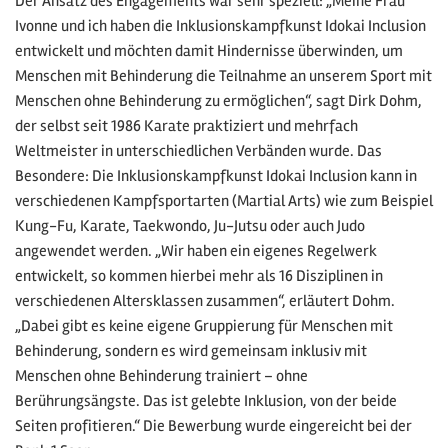
Der Ansatz des Engagements war sehr speziell: „Meine Frau
Ivonne und ich haben die Inklusionskampfkunst Idokai Inclusion
entwickelt und möchten damit Hindernisse überwinden, um
Menschen mit Behinderung die Teilnahme an unserem Sport mit
Menschen ohne Behinderung zu ermöglichen“, sagt Dirk Dohm,
der selbst seit 1986 Karate praktiziert und mehrfach
Weltmeister in unterschiedlichen Verbänden wurde. Das
Besondere: Die Inklusionskampfkunst Idokai Inclusion kann in
verschiedenen Kampfsportarten (Martial Arts) wie zum Beispiel
Kung-Fu, Karate, Taekwondo, Ju-Jutsu oder auch Judo
angewendet werden. „Wir haben ein eigenes Regelwerk
entwickelt, so kommen hierbei mehr als 16 Disziplinen in
verschiedenen Altersklassen zusammen“, erläutert Dohm.
„Dabei gibt es keine eigene Gruppierung für Menschen mit
Behinderung, sondern es wird gemeinsam inklusiv mit
Menschen ohne Behinderung trainiert – ohne
Berührungsängste. Das ist gelebte Inklusion, von der beide
Seiten profitieren.“ Die Bewerbung wurde eingereicht bei der