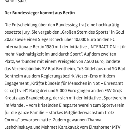
Bank 1 Saar.
Der Bundessieger kommt aus Berlin
Die Entscheidung über den Bundessieg traf eine hochkarätig
besetzte Jury. Sie vergab den „Großen Stern des Sports“ in Gold
2022 sowie einen Siegerscheck über 10.000 Euro an den FC
Internationale Berlin 1980 mit der Initiative „INTERACTION – für
mehr Nachhaltigkeit im und durch Sport“. Auf dem zweiten
Platz, verbunden mit einem Preisgeld von 7.500 Euro, landete
das Vereinsbündnis SV Bad Bentheim, TuS Gildehaus und SG Bad
Bentheim aus dem Regierungsbezirk Weser-Ems mit dem
Engagement „Kräfte bündeln für Menschen in Not – Ehrenamt
schafft viel“. Rang drei und 5.000 Euro gingen an den FSV Groß
Kreutz aus Brandenburg, der sich mit der Initiative „Sportverein
im Wandel – vom kriselnden Einspartenverein zum Sportverein
für die ganze Familie – starkes Mitgliederwachstum trotz
Corona“ beworben hatte. Zudem gewannen Zhanna
Leshchinskaya und Mehmet Karakavak vom Elmshorner MTV