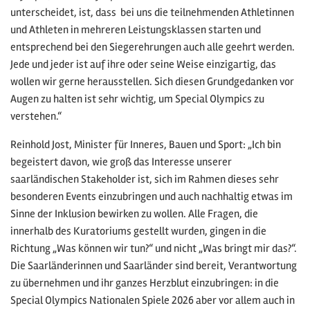
unterscheidet, ist, dass bei uns die teilnehmenden Athletinnen
und Athleten in mehreren Leistungsklassen starten und
entsprechend bei den Siegerehrungen auch alle geehrt werden.
Jede und jeder ist auf ihre oder seine Weise einzigartig, das
wollen wir gerne herausstellen. Sich diesen Grundgedanken vor
Augen zu halten ist sehr wichtig, um Special Olympics zu
verstehen.“
Reinhold Jost, Minister für Inneres, Bauen und Sport: „Ich bin
begeistert davon, wie groß das Interesse unserer
saarländischen Stakeholder ist, sich im Rahmen dieses sehr
besonderen Events einzubringen und auch nachhaltig etwas im
Sinne der Inklusion bewirken zu wollen. Alle Fragen, die
innerhalb des Kuratoriums gestellt wurden, gingen in die
Richtung „Was können wir tun?“ und nicht „Was bringt mir das?“.
Die Saarländerinnen und Saarländer sind bereit, Verantwortung
zu übernehmen und ihr ganzes Herzblut einzubringen: in die
Special Olympics Nationalen Spiele 2026 aber vor allem auch in