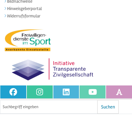
Bildnachweise
Hinweisgeberportal
Widerrufsformular
Volltextsuche
Suchen