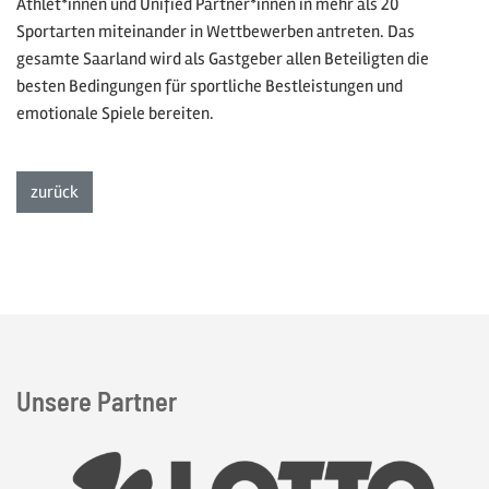
Athlet*innen und Unified Partner*innen in mehr als 20
Sportarten miteinander in Wettbewerben antreten. Das
gesamte Saarland wird als Gastgeber allen Beteiligten die
besten Bedingungen für sportliche Bestleistungen und
emotionale Spiele bereiten.
zur Listenansicht
zurück
Unsere Partner