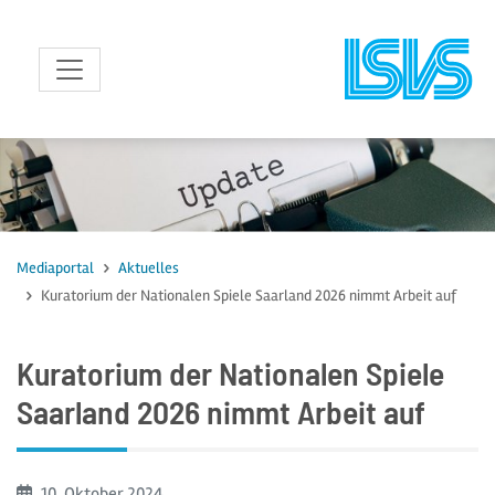
zum Inhalt
Mediaportal
Aktuelles
Kuratorium der Nationalen Spiele Saarland 2026 nimmt Arbeit auf
Kuratorium der Nationalen Spiele
Saarland 2026 nimmt Arbeit auf
Beginn:
10. Oktober
2024