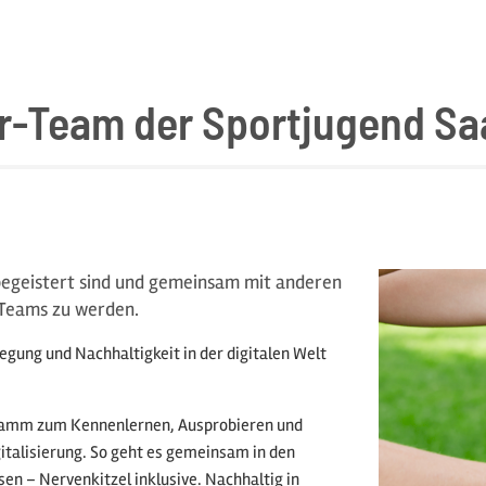
or-Team der Sportjugend Sa
tbegeistert sind und gemeinsam mit anderen
-Teams zu werden.
ung und Nachhaltigkeit in der digitalen Welt
gramm zum Kennenlernen, Ausprobieren und
talisierung. So geht es gemeinsam in den
 – Nervenkitzel inklusive. Nachhaltig in