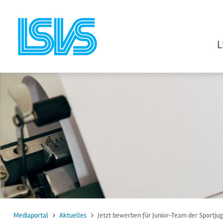
L
zum Inhalt
zur Suche
Mediaportal
Aktuelles
Jetzt bewerben für Junior-Team der Sportju