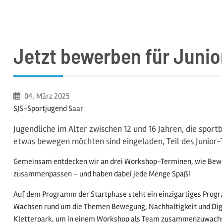
Jetzt bewerben für Juni
Beginn:
04. März
2025
SJS-Sportjugend Saar
Jugendliche im Alter zwischen 12 und 16 Jahren, die spor
etwas bewegen möchten sind eingeladen, Teil des Junior
Gemeinsam entdecken wir an drei Workshop-Terminen, wie Beweg
zusammenpassen – und haben dabei jede Menge Spaß!
Auf dem Programm der Startphase steht ein einzigartiges Pro
Wachsen rund um die Themen Bewegung, Nachhaltigkeit und Digi
Kletterpark, um in einem Workshop als Team zusammenzuwachsen