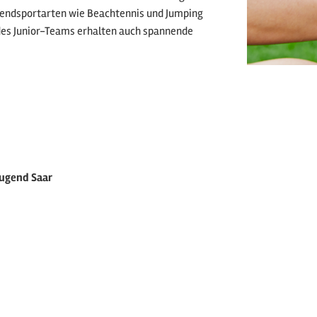
rendsportarten wie Beachtennis und Jumping
des Junior-Teams erhalten auch spannende
jugend Saar