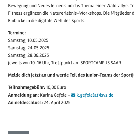
Bewegung und Neues lernen sind das Thema einer Waldrallye. T
Fitness ergänzen die Naturerlebnis-Workshops. Die Mitglieder 
Einblicke in die digitale Welt des Sports.
Termine:
Samstag, 10.05.2025
Samstag, 24.05.2025
Samstag, 28.06.2025
jeweils von 10-16 Uhr, Treffpunkt am SPORTCAMPUS SAAR
Melde dich jetzt an und werde Teil des Junior-Teams der Sport
Teilnahmegebühr:
10,00 Euro
Anmeldung an:
Karina Gefele -
k.gefele(at)lsvs.de
Anmeldeschluss:
24. April 2025