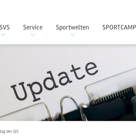
SVS
Service
Sportwelten
SPORTCAMP
tag der SJS