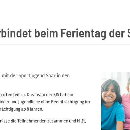
bindet beim Ferientag der
 mit der Sportjugend Saar in den
aften feiern. Das Team der SJS hat ein
nder und Jugendliche ohne Beeinträchtigung im
trächtigung ab 8 Jahren.
bnisse die Teilnehmenden zusammen und hilft,