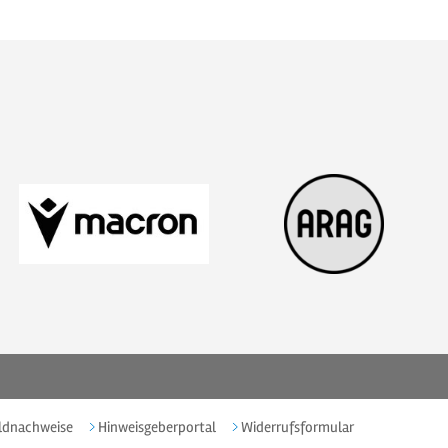
ldnachweise
Hinweisgeberportal
Widerrufsformular