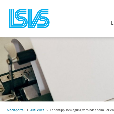
L
zum Inhalt
zur Suche
Mediaportal
Aktuelles
Ferientipp: Bewegung verbindet beim Ferien