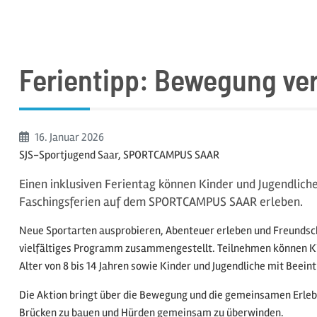
Ferientipp: Bewegung ver
Beginn:
16. Januar
2026
SJS-Sportjugend Saar, SPORTCAMPUS SAAR
Einen inklusiven Ferientag können Kinder und Jugendliche
Faschingsferien auf dem SPORTCAMPUS SAAR erleben.
Neue Sportarten ausprobieren, Abenteuer erleben und Freundsch
vielfältiges Programm zusammengestellt. Teilnehmen können Ki
Alter von 8 bis 14 Jahren sowie Kinder und Jugendliche mit Beein
Die Aktion bringt über die Bewegung und die gemeinsamen Erle
Brücken zu bauen und Hürden gemeinsam zu überwinden.