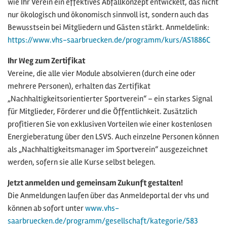
wie Ihr Verein ein effektives Abfallkonzept entwickelt, das nicht
nur ökologisch und ökonomisch sinnvoll ist, sondern auch das
Bewusstsein bei Mitgliedern und Gästen stärkt. Anmeldelink:
https://www.vhs-saarbruecken.de/programm/kurs/AS1886C
Ihr Weg zum Zertifikat
Vereine, die alle vier Module absolvieren (durch eine oder
mehrere Personen), erhalten das Zertifikat
„Nachhaltigkeitsorientierter Sportverein“ – ein starkes Signal
für Mitglieder, Förderer und die Öffentlichkeit. Zusätzlich
profitieren Sie von exklusiven Vorteilen wie einer kostenlosen
Energieberatung über den LSVS. Auch einzelne Personen können
als „Nachhaltigkeitsmanager im Sportverein“ ausgezeichnet
werden, sofern sie alle Kurse selbst belegen.
Jetzt anmelden und gemeinsam Zukunft gestalten!
Die Anmeldungen laufen über das Anmeldeportal der vhs und
können ab sofort unter
www.vhs-
saarbruecken.de/programm/gesellschaft/kategorie/583