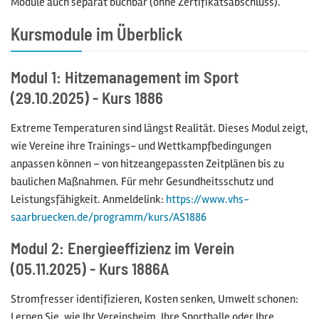
Module auch separat buchbar (ohne Zertifikatsabschluss).
Kursmodule im Überblick
Modul 1: Hitzemanagement im Sport
(29.10.2025) - Kurs 1886
Extreme Temperaturen sind längst Realität. Dieses Modul zeigt,
wie Vereine ihre Trainings- und Wettkampfbedingungen
anpassen können – von hitzeangepassten Zeitplänen bis zu
baulichen Maßnahmen. Für mehr Gesundheitsschutz und
Leistungsfähigkeit. Anmeldelink:
https://www.vhs-
saarbruecken.de/programm/kurs/AS1886
Modul 2: Energieeffizienz im Verein
(05.11.2025) - Kurs 1886A
Stromfresser identifizieren, Kosten senken, Umwelt schonen:
Lernen Sie, wie Ihr Vereinsheim, Ihre Sporthalle oder Ihre