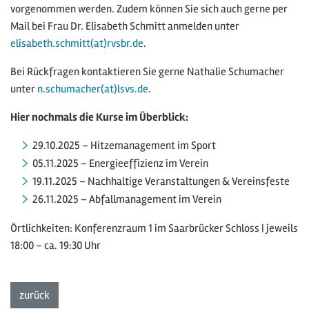
vorgenommen werden. Zudem können Sie sich auch gerne per
Mail bei Frau Dr. Elisabeth Schmitt anmelden unter
elisabeth.schmitt(at)rvsbr.de
.
Bei Rückfragen kontaktieren Sie gerne Nathalie Schumacher
unter
n.schumacher(at)lsvs.de
.
Hier nochmals die Kurse im Überblick:
29.10.2025 – Hitzemanagement im Sport
05.11.2025 – Energieeffizienz im Verein
19.11.2025 – Nachhaltige Veranstaltungen & Vereinsfeste
26.11.2025 – Abfallmanagement im Verein
Örtlichkeiten: Konferenzraum 1 im Saarbrücker Schloss | jeweils
18:00 – ca. 19:30 Uhr
zur Listenansicht
zurück