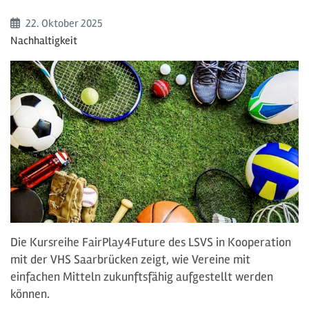
Beginn:
22. Oktober
2025
Nachhaltigkeit
Die Kursreihe FairPlay4Future des LSVS in Kooperation
mit der VHS Saarbrücken zeigt, wie Vereine mit
einfachen Mitteln zukunftsfähig aufgestellt werden
können.