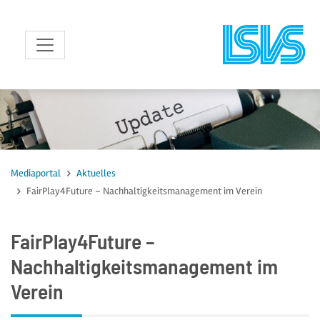
zum Inhalt
Mediaportal
Aktuelles
FairPlay4Future – Nachhaltigkeitsmanagement im Verein
FairPlay4Future –
Nachhaltigkeitsmanagement im
Verein