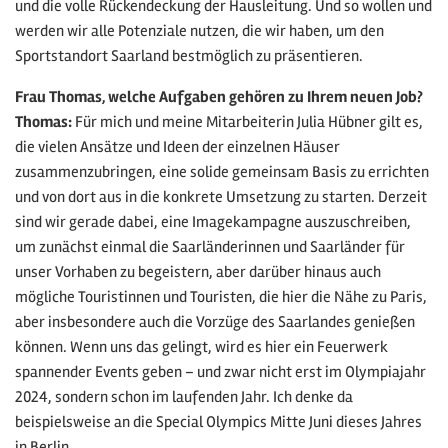
und die volle Rückendeckung der Hausleitung. Und so wollen und
werden wir alle Potenziale nutzen, die wir haben, um den
Sportstandort Saarland bestmöglich zu präsentieren.
Frau Thomas, welche Aufgaben gehören zu Ihrem neuen Job?
Thomas:
Für mich und meine Mitarbeiterin Julia Hübner gilt es,
die vielen Ansätze und Ideen der einzelnen Häuser
zusammenzubringen, eine solide gemeinsam Basis zu errichten
und von dort aus in die konkrete Umsetzung zu starten. Derzeit
sind wir gerade dabei, eine Imagekampagne auszuschreiben,
um zunächst einmal die Saarländerinnen und Saarländer für
unser Vorhaben zu begeistern, aber darüber hinaus auch
mögliche Touristinnen und Touristen, die hier die Nähe zu Paris,
aber insbesondere auch die Vorzüge des Saarlandes genießen
können. Wenn uns das gelingt, wird es hier ein Feuerwerk
spannender Events geben – und zwar nicht erst im Olympiajahr
2024, sondern schon im laufenden Jahr. Ich denke da
beispielsweise an die Special Olympics Mitte Juni dieses Jahres
in Berlin.