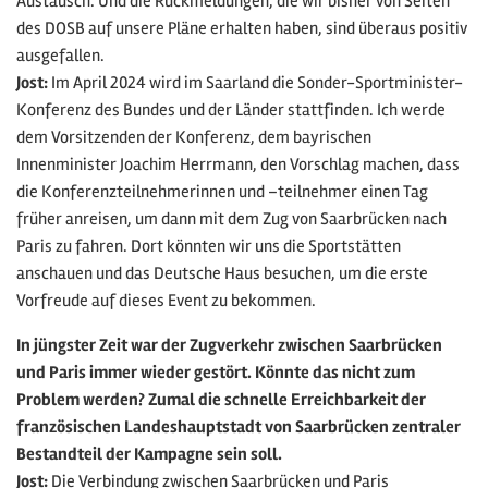
Austausch. Und die Rückmeldungen, die wir bisher von Seiten
des DOSB auf unsere Pläne erhalten haben, sind überaus positiv
ausgefallen.
Jost:
Im April 2024 wird im Saarland die Sonder-Sportminister-
Konferenz des Bundes und der Länder stattfinden. Ich werde
dem Vorsitzenden der Konferenz, dem bayrischen
Innenminister Joachim Herrmann, den Vorschlag machen, dass
die Konferenzteilnehmerinnen und –teilnehmer einen Tag
früher anreisen, um dann mit dem Zug von Saarbrücken nach
Paris zu fahren. Dort könnten wir uns die Sportstätten
anschauen und das Deutsche Haus besuchen, um die erste
Vorfreude auf dieses Event zu bekommen.
In jüngster Zeit war der Zugverkehr zwischen Saarbrücken
und Paris immer wieder gestört. Könnte das nicht zum
Problem werden? Zumal die schnelle Erreichbarkeit der
französischen Landeshauptstadt von Saarbrücken zentraler
Bestandteil der Kampagne sein soll.
Jost:
Die Verbindung zwischen Saarbrücken und Paris