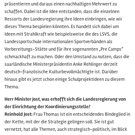
präsentieren und daraus einen nachhaltigen Mehrwert zu
schaffen. Dabei ist die Idee entstanden, dass die einzelnen
Ressorts der Landesregierung ihre Ideen einbringen, wie wir
dieses Thema bespielen könnten. Es handelt sich dabei um
Ideen mit Strahlkraft wie beispielsweise die des LSVS, die
Landessportschule internationalen Sportverbänden als
Vorbereitungs-Stätte und für ihre sogenannten „Pre Camps“
schmackhaft zu machen. Oder den Umstand zu nutzen, dass die
saarländische Ministerpräsidentin Anke Rehlinger derzeit
deutsch-französische Kulturbevollmächtigte ist. Darüber
hinaus gibt es jetzt schon einige Schulprojektideen zu diesem
Thema.
Herr Minister Jost, was erhofft sich die Landesregierung von
der Einrichtung der Koordinierungsstelle?
Reinhold Jost:
Frau Thomas ist ein entscheidendes Bindeglied in
der Kette, mit der die Strategie gelingen soll. Sie ist gut
vernetzt, hat alle Themen, auch strategisch-politisch, im Blick