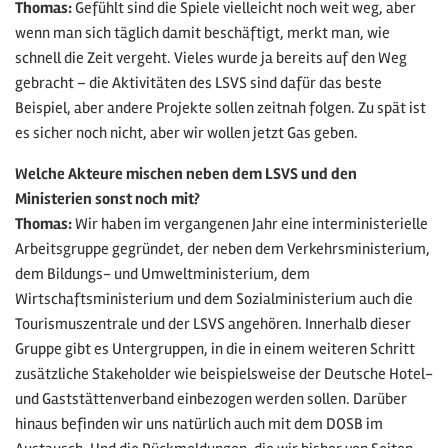
Thomas:
Gefühlt sind die Spiele vielleicht noch weit weg, aber
wenn man sich täglich damit beschäftigt, merkt man, wie
schnell die Zeit vergeht. Vieles wurde ja bereits auf den Weg
gebracht – die Aktivitäten des LSVS sind dafür das beste
Beispiel, aber andere Projekte sollen zeitnah folgen. Zu spät ist
es sicher noch nicht, aber wir wollen jetzt Gas geben.
Welche Akteure mischen neben dem LSVS und den
Ministerien sonst noch mit?
Thomas:
Wir haben im vergangenen Jahr eine interministerielle
Arbeitsgruppe gegründet, der neben dem Verkehrsministerium,
dem Bildungs- und Umweltministerium, dem
Wirtschaftsministerium und dem Sozialministerium auch die
Tourismuszentrale und der LSVS angehören. Innerhalb dieser
Gruppe gibt es Untergruppen, in die in einem weiteren Schritt
zusätzliche Stakeholder wie beispielsweise der Deutsche Hotel-
und Gaststättenverband einbezogen werden sollen. Darüber
hinaus befinden wir uns natürlich auch mit dem DOSB im