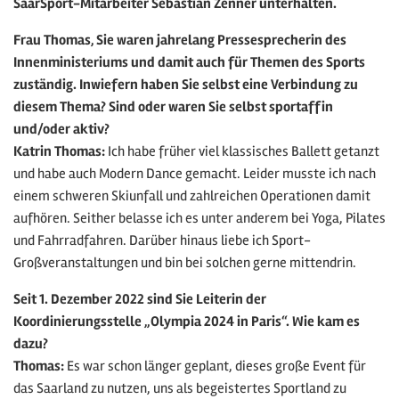
SaarSport-Mitarbeiter Sebastian Zenner unterhalten.
Frau Thomas, Sie waren jahrelang Pressesprecherin des
Innenministeriums und damit auch für Themen des Sports
zuständig. Inwiefern haben Sie selbst eine Verbindung zu
diesem Thema? Sind oder waren Sie selbst sportaffin
und/oder aktiv?
Katrin Thomas:
Ich habe früher viel klassisches Ballett getanzt
und habe auch Modern Dance gemacht. Leider musste ich nach
einem schweren Skiunfall und zahlreichen Operationen damit
aufhören. Seither belasse ich es unter anderem bei Yoga, Pilates
und Fahrradfahren. Darüber hinaus liebe ich Sport-
Großveranstaltungen und bin bei solchen gerne mittendrin.
Seit 1. Dezember 2022 sind Sie Leiterin der
Koordinierungsstelle „Olympia 2024 in Paris“. Wie kam es
dazu?
Thomas:
Es war schon länger geplant, dieses große Event für
das Saarland zu nutzen, uns als begeistertes Sportland zu