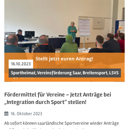
16.10.2023
Sportheimat, Vereinsförderung Saar, Breitensport, LSVS
Fördermittel für Vereine – Jetzt Anträge bei
„Integration durch Sport“ stellen!
Beginn:
16. Oktober
2023
Ab sofort können saarländische Sportvereine wieder Anträge