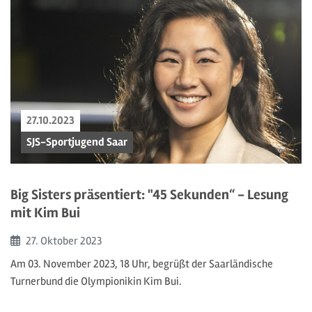
27.10.2023
SJS-Sportjugend Saar
Big Sisters präsentiert: "45 Sekunden“ - Lesung
mit Kim Bui
Beginn:
27. Oktober
2023
Am 03. November 2023, 18 Uhr, begrüßt der Saarländische
Turnerbund die Olympionikin Kim Bui.