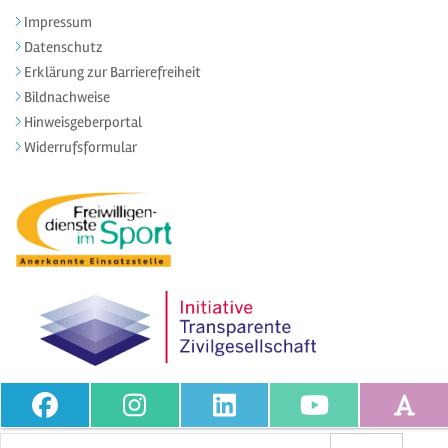
Impressum
Datenschutz
Erklärung zur Barrierefreiheit
Bildnachweise
Hinweisgeberportal
Widerrufsformular
Volltextsuche