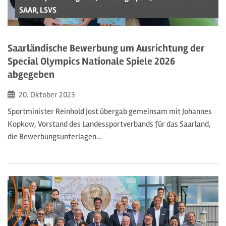
SAAR, LSVS
Saarländische Bewerbung um Ausrichtung der
Special Olympics Nationale Spiele 2026
abgegeben
Beginn:
20. Oktober
2023
Sportminister Reinhold Jost übergab gemeinsam mit Johannes
Kopkow, Vorstand des Landessportverbands für das Saarland,
die Bewerbungsunterlagen…