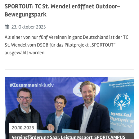
SPORTOUT: TC St. Wendel eröffnet Outdoor-
Bewegungspark
Beginn:
23. Oktober
2023
Als einer von nur fünf Vereinen in ganz Deutschland ist der TC
St. Wendel vom DSOB für das Pilotprojekt „SPORTOUT“
ausgewählt worden.
20.10.2023
Vereinsförderung Saar, Leistungssport, SPORTCAMPUS