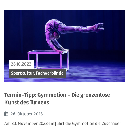
26.10.2023
Sportkultur, Fachverbände
Termin-Tipp: Gymmotion - Die grenzenlose
Kunst des Turnens
Beginn:
26. Oktober
2023
Am 30. November 2023 entführt die Gymmotion die Zuschauer