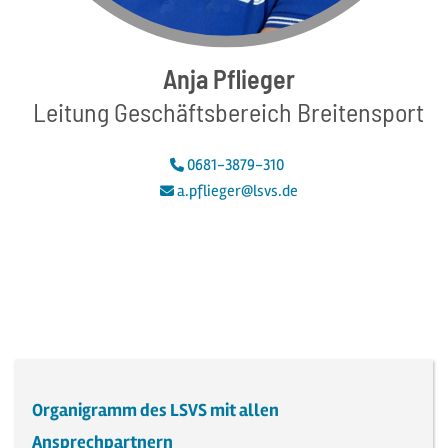
Anja
Pflieger
Leitung Geschäftsbereich Breitensport
0681-3879-310
a.pflieger@lsvs.de
Organigramm des LSVS mit allen
Ansprechpartnern