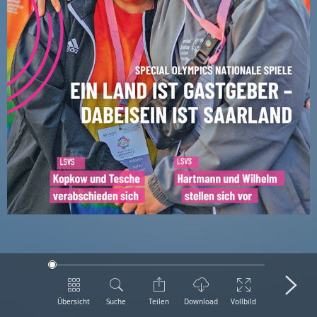
Übersicht
Suche
Teilen
Download
Vollbild