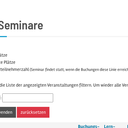
 Seminare
ätze
e Plätze
teilnehmerzahl
(Seminar findet statt, wenn die Buchungen diese Linie erreic
die Liste der angezeigten Veranstaltungen filtern. Um wieder alle Ver
:
Buchungs­
Lern­