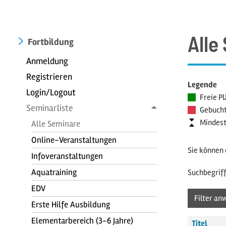
Alle
Fortbildung
Anmeldung
Registrieren
Legende
Login/Logout
Freie Pl
Seminarliste
Gebucht
Mindest
Alle Seminare
Online-Veranstaltungen
Sie können 
Infoveranstaltungen
Aquatraining
Suchbegriff
EDV
Erste Hilfe Ausbildung
Elementarbereich (3-6 Jahre)
Titel