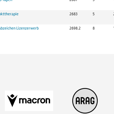
nkttherapie
2683
5
abzeichen Lizenzerwerb
2698.2
8