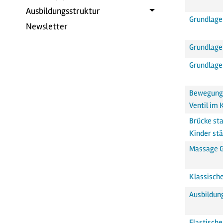
Ausbildungsstruktur
Grundlage
Newsletter
Grundlage
Grundlage
Bewegung 
Ventil im 
Brücke sta
Kinder stä
Massage 
Klassisch
Ausbildun
Elastisch