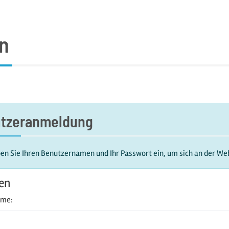
n
tzeranmeldung
ben Sie Ihren Benutzernamen und Ihr Passwort ein, um sich an der W
en
ame: